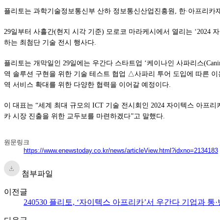
플리토는 과학기술정보통신부 산하 정보통신산업진흥원, 한·아프리카재단과 함께 
29일부터 사흘간(현지 시각 기준) 모로코 마라케시에서 열리는 ‘2024 
하는 최첨단 기술 전시 행사다.
플리토는 개막일인 29일에는 우간다 스타트업 ‘케이나인 사파리스(Canine
역 솔루션 구현을 위한 기술 테스트 협업 △사파리 투어 도입에 따른 이
역 서비스 확대를 위한 다양한 협력을 이어갈 예정이다.
이 대표는 “세계 최대 규모의 ICT 기술 전시회인 2024 자이텍스 아
카 시장 진출을 위한 교두보를 마련하겠다”고 말했다.
원문링크
https://www.enewstoday.co.kr/news/articleView.html?idxno=2134183
첨부파일
이전글
240530 플리토, ‘자이텍스 아프리카’서 우간다 기업과 통·번