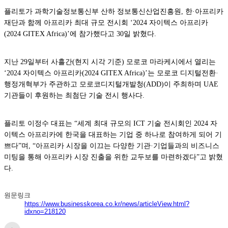
플리토가 과학기술정보통신부 산하 정보통신산업진흥원, 한·아프리카
재단과 함께 아프리카 최대 규모 전시회 ‘2024 자이텍스 아프리카
(2024 GITEX Africa)’에 참가했다고 30일 밝혔다.
지난 29일부터 사흘간(현지 시각 기준) 모로코 마라케시에서 열리는
‘2024 자이텍스 아프리카(2024 GITEX Africa)’는 모로코 디지털전환·
행정개혁부가 주관하고 모로코디지털개발청(ADD)이 주최하며 UAE
기관들이 후원하는 최첨단 기술 전시 행사다.
플리토 이정수 대표는 “세계 최대 규모의 ICT 기술 전시회인 2024 자
이텍스 아프리카에 한국을 대표하는 기업 중 하나로 참여하게 되어 기
쁘다”며, “아프리카 시장을 이끄는 다양한 기관·기업들과의 비즈니스
미팅을 통해 아프리카 시장 진출을 위한 교두보를 마련하겠다”고 밝혔
다.
원문링크
https://www.businesskorea.co.kr/news/articleView.html?
idxno=218120