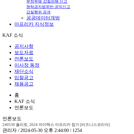
부정부패·갑질피해 신고
청탁금지법위반·공익신고
갑질행위 공개
공공데이터개방
아프리카
지식정보
KAF 소식
공지사항
보도자료
언론보도
이사장 동정
재단소식
입찰공고
채용공고
홈
KAF 소식
언론보도
언론보도
240530 플리토, 2024 자이텍스 아프리카 참가 [비즈니스코리아]
관리자 / 2024-05-30 오후 2:44:00 / 1254