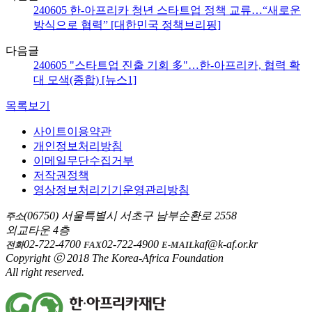
240605 한-아프리카 청년 스타트업 정책 교류…“새로운
방식으로 협력” [대한민국 정책브리핑]
다음글
240605 "스타트업 진출 기회 多"…한-아프리카, 협력 확
대 모색(종합) [뉴스1]
목록보기
사이트이용약관
개인정보처리방침
이메일무단수집거부
저작권정책
영상정보처리기기운영관리방침
(06750) 서울특별시 서초구 남부순환로 2558
주소
외교타운 4층
02-722-4700
02-722-4900
kaf@k-af.or.kr
전화
FAX
E-MAIL
Copyright ⓒ 2018 The Korea-Africa Foundation
All right reserved.