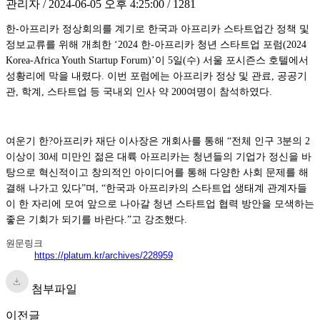
관리자 / 2024-06-05 오후 4:25:00 / 1281
한-아프리카 정상회의를 계기로 한국과 아프리카 스타트업간 정책 및
정보교류를 위해 개최한 ‘2024 한-아프리카 청년 스타트업 포럼(2024
Korea-Africa Youth Startup Forum)’이 5일(수) 서울 포시즌스 호텔에서
성황리에 막을 내렸다. 이번 포럼에는 아프리카 정상 및 관료, 공공기
관, 학계, 스타트업 등 국내외 인사 약 200여명이 참석하였다.
여운기 한?아프리카 재단 이사장은 개회사를 통해 “전체 인구 3분의 2
이상이 30세 미만인 젊은 대륙 아프리카는 청년들의 기업가 정신을 바
탕으로 혁신적이고 창의적인 아이디어를 통해 다양한 사회 문제를 해
결해 나가고 있다”며, “한국과 아프리카의 스타트업 생태계 관계자들
이 한 자리에 모여 앞으로 나아갈 청년 스타트업 협력 방안을 모색하는
좋은 기회가 되기를 바란다.”고 강조했다.
원문링크
https://platum.kr/archives/228959
첨부파일
이전글