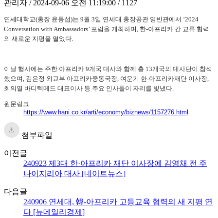
관리자 / 2024-09-06 오전 11:19:00 / 1127
연세대학교(총장 윤동섭)는 9월 3일 연세대 총장공관 영빈관에서 ‘2024
Conversation with Ambassadors’ 포럼을 개최하며, 한-아프리카 간 교류 협력
의 새로운 지평을 열었다.
이날 행사에는 주한 아프리카 9개국 대사와 함께 총 13개국의 대사단이 참석
했으며, 김은정 외교부 아프리카중동국장, 여운기 한-아프리카재단 이사장,
최의열 바디텍메드 대표이사 등 주요 인사들이 자리를 빛냈다.
원문링크
https://www.hani.co.kr/arti/economy/biznews/1157276.html
첨부파일
이전글
240923 제3대 한·아프리카 재단 이사장에 김영채 전 주
나이지리아 대사 [네이트뉴스]
다음글
240906 연세대, 韓-아프리카 고등교육 협력의 새 지평 연
다 [뉴데일리경제]