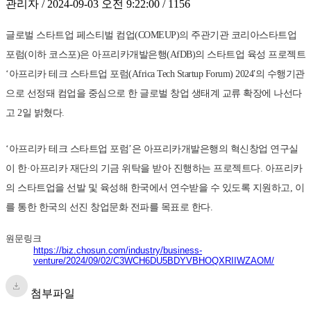
관리자 / 2024-09-03 오전 9:22:00 / 1156
글로벌 스타트업 페스티벌 컴업(COMEUP)의 주관기관 코리아스타트업
포럼(이하 코스포)은 아프리카개발은행(AfDB)의 스타트업 육성 프로젝트
‘아프리카 테크 스타트업 포럼(Africa Tech Startup Forum) 2024′의 수행기관
으로 선정돼 컴업을 중심으로 한 글로벌 창업 생태계 교류 확장에 나선다
고 2일 밝혔다.
‘아프리카 테크 스타트업 포럼’은 아프리카개발은행의 혁신창업 연구실
이 한·아프리카 재단의 기금 위탁을 받아 진행하는 프로젝트다. 아프리카
의 스타트업을 선발 및 육성해 한국에서 연수받을 수 있도록 지원하고, 이
를 통한 한국의 선진 창업문화 전파를 목표로 한다.
원문링크
https://biz.chosun.com/industry/business-
venture/2024/09/02/C3WCH6DU5BDYVBHOQXRIIWZAOM/
첨부파일