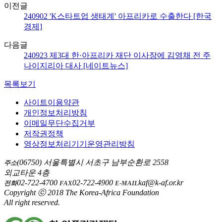
이전글
240902 'K스타트업 생태계' 아프리카로 수출한다 [한국
경제]
다음글
240923 제3대 한·아프리카 재단 이사장에 김영채 전 주
나이지리아 대사 [네이트뉴스]
목록보기
사이트이용약관
개인정보처리방침
이메일무단수집거부
저작권정책
영상정보처리기기운영관리방침
(06750) 서울특별시 서초구 남부순환로 2558
주소
외교타운 4층
02-722-4700
02-722-4900
kaf@k-af.or.kr
전화
FAX
E-MAIL
Copyright ⓒ 2018 The Korea-Africa Foundation
All right reserved.