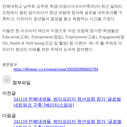
전북대학교 남주희·김주현 학생(프랑스아프리카학과)이 최근 알제리
오랑에서 열린 범아프리카 청년 포럼에 참석해 글로벌 네트워크를 구
축하고, 아프리카 청년들의 열정을 몸소 체험하는 시간을 가졌다.
이들은 한-아프리카 재단의 지원으로 이번 포럼에 참가한 학생들은
Education(교육), Entrepreneur(창업), Employment(고용), Engagement(참
여), Health & Well-being(건강 및 웰빙) 등 이른바 ‘4E+H’를 주제로 아
프리카 청년의 미래를 위한 주제의 논의에 참여했다.
원문링크
https://dhnews.co.kr/news/view/1065582895602784
첨부파일
이전글
241119 전북대생들, 범아프리카 청년포럼 참가 '글로벌
네트워크 구축' [베리타스알파]
다음글
241119 전북대생들, 범아프리카 청년포럼 참가 ‘글로벌