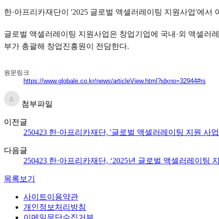
한·아프리카재단이 '2025 글로벌 액셀러레이팅 지원사업'에서
글로벌 액셀러레이팅 지원사업은 창업기업에 국내·외 액셀러레
부가 총괄해 창업진흥원이 전담한다.
원문링크
https://www.globale.co.kr/news/articleView.html?idxno=32944#rs
첨부파일
이전글
250423 한·아프리카재단, '글로벌 액셀러레이팅 지원 사
다음글
250423 한·아프리카재단, ‘2025년 글로벌 액셀러레이
목록보기
사이트이용약관
개인정보처리방침
이메일무단수집거부