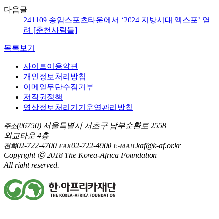
다음글
241109 송암스포츠타운에서 ‘2024 지방시대 엑스포’ 열
려 [춘천사람들]
목록보기
사이트이용약관
개인정보처리방침
이메일무단수집거부
저작권정책
영상정보처리기기운영관리방침
(06750) 서울특별시 서초구 남부순환로 2558
주소
외교타운 4층
02-722-4700
02-722-4900
kaf@k-af.or.kr
전화
FAX
E-MAIL
Copyright ⓒ 2018 The Korea-Africa Foundation
All right reserved.