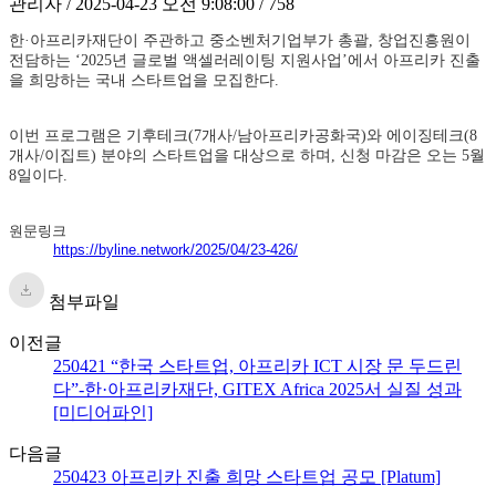
관리자 / 2025-04-23 오전 9:08:00 / 758
한·아프리카재단이 주관하고 중소벤처기업부가 총괄, 창업진흥원이
전담하는 ‘2025년 글로벌 액셀러레이팅 지원사업’에서 아프리카 진출
을 희망하는 국내 스타트업을 모집한다.
이번 프로그램은 기후테크(7개사/남아프리카공화국)와 에이징테크(8
개사/이집트) 분야의 스타트업을 대상으로 하며, 신청 마감은 오는 5월
8일이다.
원문링크
https://byline.network/2025/04/23-426/
첨부파일
이전글
250421 “한국 스타트업, 아프리카 ICT 시장 문 두드린
다”-한·아프리카재단, GITEX Africa 2025서 실질 성과
[미디어파인]
다음글
250423 아프리카 진출 희망 스타트업 공모 [Platum]