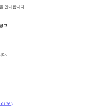
찰을 안내합니다.
재공고
니다.
.26.)