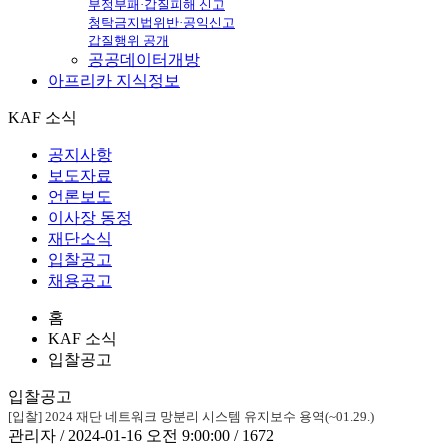
부정부패·갑질피해 신고
청탁금지법위반·공익신고
갑질행위 공개
공공데이터개방
아프리카
지식정보
KAF 소식
공지사항
보도자료
언론보도
이사장 동정
재단소식
입찰공고
채용공고
홈
KAF 소식
입찰공고
입찰공고
[입찰] 2024 재단 네트워크 망분리 시스템 유지보수 용역(~01.29.)
관리자 / 2024-01-16 오전 9:00:00 / 1672