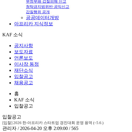
부정부패·갑질피해 신고
청탁금지법위반·공익신고
갑질행위 공개
공공데이터개방
아프리카
지식정보
KAF 소식
공지사항
보도자료
언론보도
이사장 동정
재단소식
입찰공고
채용공고
홈
KAF 소식
입찰공고
입찰공고
[입찰] 2026 한-아프리카 스타트업 경진대회 운영 용역 (~5.6.)
관리자 / 2026-04-20 오후 2:09:00 / 565