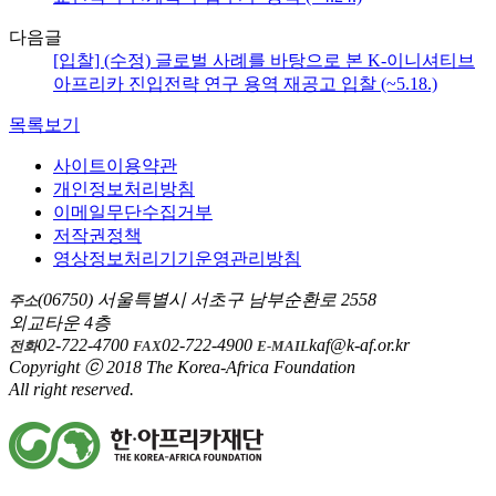
다음글
[입찰] (수정) 글로벌 사례를 바탕으로 본 K-이니셔티브
아프리카 진입전략 연구 용역 재공고 입찰 (~5.18.)
목록보기
사이트이용약관
개인정보처리방침
이메일무단수집거부
저작권정책
영상정보처리기기운영관리방침
(06750) 서울특별시 서초구 남부순환로 2558
주소
외교타운 4층
02-722-4700
02-722-4900
kaf@k-af.or.kr
전화
FAX
E-MAIL
Copyright ⓒ 2018 The Korea-Africa Foundation
All right reserved.