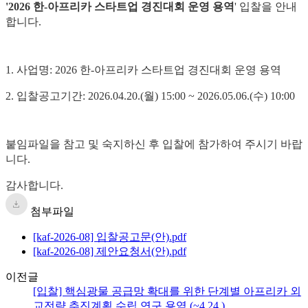
'2026 한-아프리카 스타트업 경진대회 운영
용역
' 입찰을 안내
합니다.
1. 사업명:
2026 한-아프리카 스타트업 경진대회 운영 용역
2. 입찰공고기간: 2026.04.20.(월) 15:0
0 ~ 2026.05.06.(수) 10:00
붙임파일을 참고 및 숙지하신 후 입찰에 참가하여 주시기 바랍
니다.
감사합니다.
첨부파일
[kaf-2026-08] 입찰공고문(안).pdf
[kaf-2026-08] 제안요청서(안).pdf
이전글
[입찰] 핵심광물 공급망 확대를 위한 단계별 아프리카 외
교전략 추진계획 수립 연구 용역 (~4.24.)