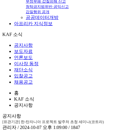
부정부패·갑질피해 신고
청탁금지법위반·공익신고
갑질행위 공개
공공데이터개방
아프리카
지식정보
KAF 소식
공지사항
보도자료
언론보도
이사장 동정
재단소식
입찰공고
채용공고
홈
KAF 소식
공지사항
공지사항
[유관기관] 한-탄자니아 프로젝트 발주처 초청 세미나(코트라)
관리자 / 2024-10-07 오후 1:09:00 / 1847