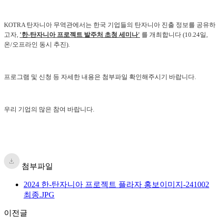
KOTRA 탄자니아 무역관에서는 한국 기업들의 탄자니아 진출 정보를 공유하
고자,
'한-탄자니아 프로젝트 발주처 초청 세미나'
를 개최합니다 (10.24일,
온/오프라인 동시 추진).
프로그램 및 신청 등 자세한 내용은 첨부파일 확인해주시기 바랍니다.
우리 기업의 많은 참여 바랍니다.
첨부파일
2024 한-탄자니아 프로젝트 플라자 홍보이미지-241002
최종.JPG
이전글