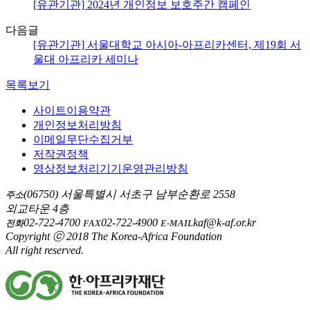
[유관기관] 2024년 개인정보 보호주간 캠페인
다음글
[유관기관] 서울대학교 아시아-아프리카센터, 제19회 서
울대 아프리카 세미나
목록보기
사이트이용약관
개인정보처리방침
이메일무단수집거부
저작권정책
영상정보처리기기운영관리방침
(06750) 서울특별시 서초구 남부순환로 2558
주소
외교타운 4층
02-722-4700
02-722-4900
kaf@k-af.or.kr
전화
FAX
E-MAIL
Copyright ⓒ 2018 The Korea-Africa Foundation
All right reserved.