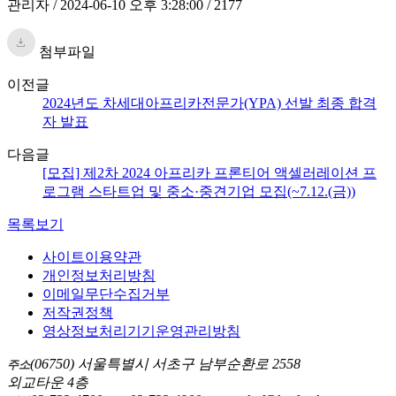
관리자 / 2024-06-10 오후 3:28:00 / 2177
첨부파일
이전글
2024년도 차세대아프리카전문가(YPA) 선발 최종 합격
자 발표
다음글
[모집] 제2차 2024 아프리카 프론티어 액셀러레이션 프
로그램 스타트업 및 중소·중견기업 모집(~7.12.(금))
목록보기
사이트이용약관
개인정보처리방침
이메일무단수집거부
저작권정책
영상정보처리기기운영관리방침
(06750) 서울특별시 서초구 남부순환로 2558
주소
외교타운 4층