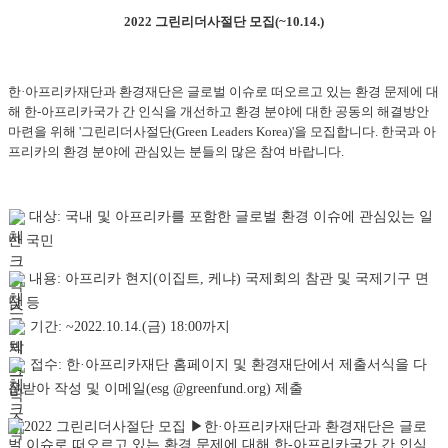
2022
그린리더사절단 모집
(~10.14.)
한
·
아프리카재단과 환경재단은 글로벌 이슈로 떠오르고 있는 환경 문제에 대
해 한-아프리카국가 간 인식을 개선하고 환경 분야에 대한 공동의 해결방안
마련을 위해 '그린리더사절단(Green Leaders Korea)'을 모집합니다. 한국과 아
프리카의 환경 분야에 관심있는 분들의 많은 참여 바랍니다.
대상
:
국내 및 아프리카를 포함한 글로벌 환경 이슈에 관심있는 일
반 국민
내용
:
아프리카 현지
(
이집트
,
케냐
)
국제회의 참관 및 국제기구 면
담 등
기간: ~2022.10.14.(금) 18:00까지
접수
:
한
·
아프리카재단 홈페이지 및 환경재단에서 제출서식을 다
운받아 작성 및 이메일
(esg @greenfund.org)
제출