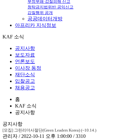
부정부패·갑질피해 신고
청탁금지법위반·공익신고
갑질행위 공개
공공데이터개방
아프리카
지식정보
KAF 소식
공지사항
보도자료
언론보도
이사장 동정
재단소식
입찰공고
채용공고
홈
KAF 소식
공지사항
공지사항
[모집] 그린리더사절단(Green Leaders Korea) (~10.14.)
관리자 / 2022-10-11 오후 1:00:00 / 3310