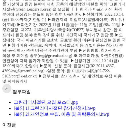
첨부파일
그린리더사절단 모집 포스터.jpg
[붙임 1] 그린리더사절단 참가신청서.hwp
[붙임 2] 개인정보 수집, 이용 및 위탁동의서.hwp
이전글