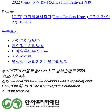
2022 아프리카영화제(Africa Film Festival) 개최
다음글
[모집] 그린리더사절단(Green Leaders Korea) 모집기간 연
장(~10.20.)
목록보기
사이트이용약관
개인정보처리방침
이메일무단수집거부
저작권정책
영상정보처리기기운영관리방침
(06750) 서울특별시 서초구 남부순환로 2558
주소
외교타운 4층
02-722-4700
02-722-4900
kaf@k-af.or.kr
전화
FAX
E-MAIL
Copyright ⓒ 2018 The Korea-Africa Foundation
All right reserved.