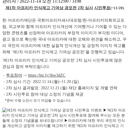
관리자 / 2022-11-14 오전 11:12:00 / 3198
제1차 아프리카 인식제고 기여상 공모전
2차 심사
시민투표
(~11/20)
한·아프리카재단은 국회아프리카새시대포럼/한-아프리카의회외교포
럼, 외교부와 함께 아프리카 인식개선에 기여했거나 기여할 수 있는 다
양한 콘텐츠를 선정하여 아프리카의 부정적 이미지가 부각된 미디어, 
광고 등으로 확산된 국내 아프리카에 대한 오해와 편견을 해소하고, 우
리 국민의 아프리카에 대한 실질적 인식개선 및 긍정적 이미지 제고를 
위해 ‘제1차 아프리카 인식제고 기여상 공모전’을 진행하고 있습니다. 
'제1차 
아프리카 인식제고 기여상 공모전' 2차 심사 시민투표에 많은 
관심과 참여 부탁드립니다.
 - 
투표참여
 -> 
https://bit.ly/3hw3dZC
 - 2차 심사 기간: 2022.11.14.(월)~11.20.(일)
 - 2차 심사 결과발표: 2022.11.21.(월) 재단 홈페이지 및 개별 연락
 - 2차 시민투표 참여 대상 소정의 기념품 제공
   *준비 수량 소진시 조기 마감될 수 있습니다.