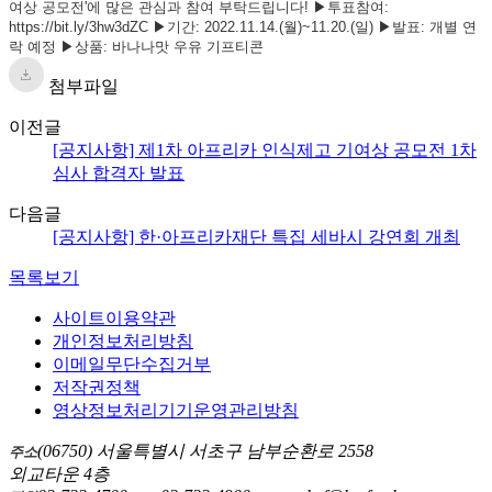
첨부파일
이전글
[공지사항] 제1차 아프리카 인식제고 기여상 공모전 1차
심사 합격자 발표
다음글
[공지사항] 한·아프리카재단 특집 세바시 강연회 개최
목록보기
사이트이용약관
개인정보처리방침
이메일무단수집거부
저작권정책
영상정보처리기기운영관리방침
(06750) 서울특별시 서초구 남부순환로 2558
주소
외교타운 4층