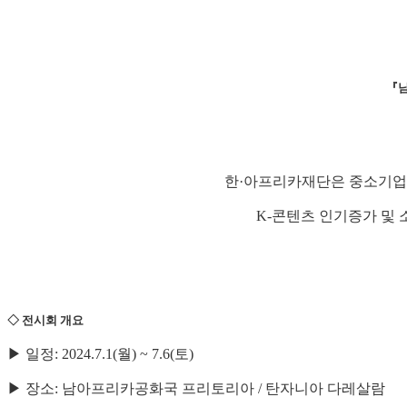
『남아
한·아프리카재단은 중소기업
K-콘텐츠 인기증가 및
◇ 전시회 개요
▶ 일정: 2024.7.1(월) ~ 7.6(토)
▶ 장소: 남아프리카공화국 프리토리아 / 탄자니아 다레살람