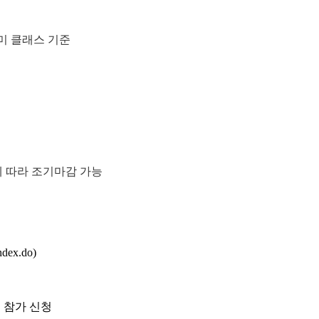
미 클래스 기준
에 따라 조기마감 가능
ex.do)
 통해 참가 신청