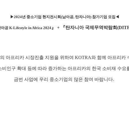
▶2024년 중소기업 현지전시회(남아공, 탄자니아) 참가기업 모집◀
』
+
『
탄자니아 국제무역박람회(DITF
공 K-Lifestyle in Africa 2024
의 아프리카 시장진출 지원을 위하여
KOTRA와 함께 아프리카
 소비인구 확대 등에 따라 증가하는 아프리카의 한국 소비재 수요
금번 사업에
우리 중소기업의 많은 참여 바랍니다.