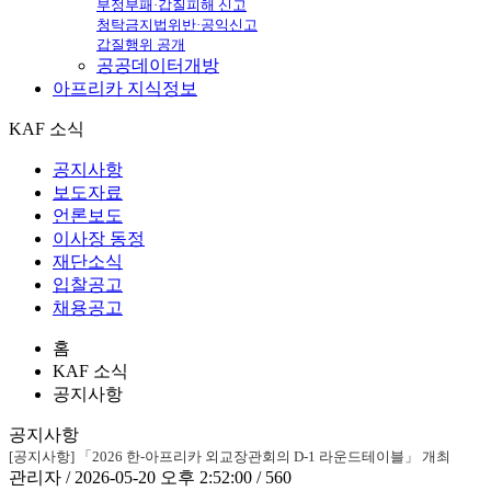
부정부패·갑질피해 신고
청탁금지법위반·공익신고
갑질행위 공개
공공데이터개방
아프리카
지식정보
KAF 소식
공지사항
보도자료
언론보도
이사장 동정
재단소식
입찰공고
채용공고
홈
KAF 소식
공지사항
공지사항
[공지사항] 「2026 한-아프리카 외교장관회의 D-1 라운드테이블」 개최
관리자 / 2026-05-20 오후 2:52:00 / 560