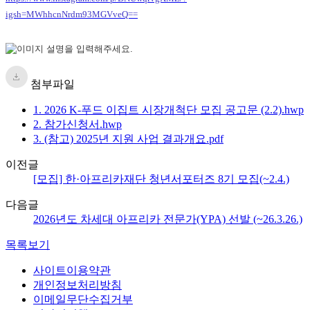
igsh=MWhhcnNrdm93MGVveQ==
첨부파일
1. 2026 K-푸드 이집트 시장개척단 모집 공고문 (2.2).hwp
2. 참가신청서.hwp
3. (참고) 2025년 지원 사업 결과개요.pdf
이전글
[모집] 한·아프리카재단 청년서포터즈 8기 모집(~2.4.)
다음글
2026년도 차세대 아프리카 전문가(YPA) 선발 (~26.3.26.)
목록보기
사이트이용약관
개인정보처리방침
이메일무단수집거부