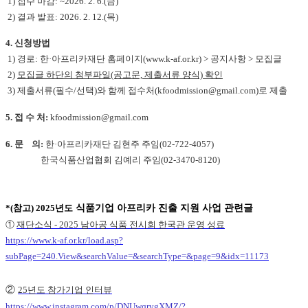
1) 접수 마감: ~2026. 2. 6.(금)
2) 결과 발표: 2026. 2. 12.(목)
4. 신청방법
1) 경로: 한·아프리카재단 홈페이지(www.k-af.or.kr) > 공지사항 > 모집글
2)
모집글 하단의 첨부파일(공고문, 제출서류 양식) 확인
3) 제출서류(필수/선택)와 함께 접수처(kfoodmission@gmail.com)로 제출
5. 접 수 처:
kfoodmission@gmail.com
6. 문 의:
한·아프리카재단 김현주 주임(02-722-4057)
한국식품산업협회 김예리 주임(02-3470-8120)
*(참고) 2025년도
식품기업 아프리카 진출 지원 사업 관련글
①
재단소식 - 2025 남아공 식품 전시회 한국관 운영 성료
https://www.k-af.or.kr/load.asp?
subPage=240.View&searchValue=&searchType=&page=9&idx=11173
②
25년도 참가기업 인터뷰
https://www.instagram.com/p/DNUwqrvgXMZ/?