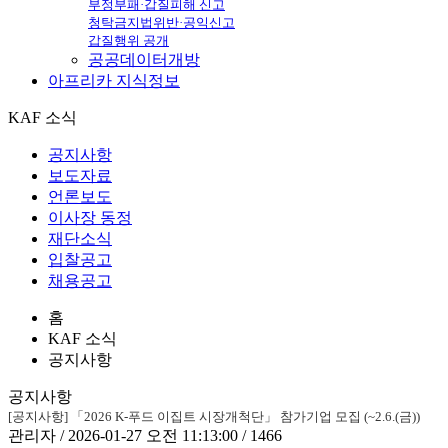
부정부패·갑질피해 신고
청탁금지법위반·공익신고
갑질행위 공개
공공데이터개방
아프리카
지식정보
KAF 소식
공지사항
보도자료
언론보도
이사장 동정
재단소식
입찰공고
채용공고
홈
KAF 소식
공지사항
공지사항
[공지사항] 「2026 K-푸드 이집트 시장개척단」 참가기업 모집 (~2.6.(금))
관리자 / 2026-01-27 오전 11:13:00 / 1466