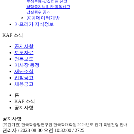
부정부패·갑질피해 신고
청탁금지법위반·공익신고
갑질행위 공개
공공데이터개방
아프리카
지식정보
KAF 소식
공지사항
보도자료
언론보도
이사장 동정
재단소식
입찰공고
채용공고
홈
KAF 소식
공지사항
공지사항
[유관기관] 한국학중앙연구원 한국학대학원 2024년도 전기 특별전형 안내
관리자 / 2023-08-30 오전 10:32:00 / 2725