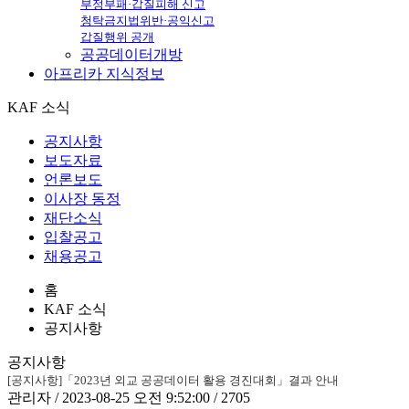
부정부패·갑질피해 신고
청탁금지법위반·공익신고
갑질행위 공개
공공데이터개방
아프리카
지식정보
KAF 소식
공지사항
보도자료
언론보도
이사장 동정
재단소식
입찰공고
채용공고
홈
KAF 소식
공지사항
공지사항
[공지사항]「2023년 외교 공공데이터 활용 경진대회」결과 안내
관리자 / 2023-08-25 오전 9:52:00 / 2705