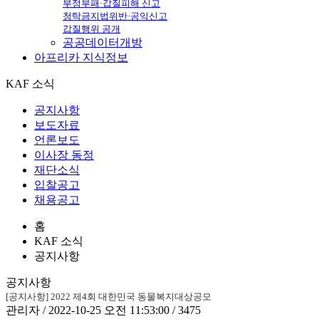
부정부패·갑질피해 신고
청탁금지법위반·공익신고
갑질행위 공개
공공데이터개방
아프리카
지식정보
KAF 소식
공지사항
보도자료
언론보도
이사장 동정
재단소식
입찰공고
채용공고
홈
KAF 소식
공지사항
공지사항
[공지사항] 2022 제4회 대한민국 동물복지대상공모
관리자 / 2022-10-25 오전 11:53:00 / 3475