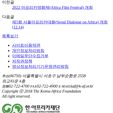
이전글
2022 아프리카영화제(Africa Film Festival) 개최
다음글
제5회 서울아프리카대화(Seoul Dialogue on Africa) 개최
(12.14)
목록보기
사이트이용약관
개인정보처리방침
이메일무단수집거부
저작권정책
영상정보처리기기운영관리방침
(06750) 서울특별시 서초구 남부순환로 2558
주소
외교타운 4층
02-722-4700
02-722-4900
kaf@k-af.or.kr
전화
FAX
E-MAIL
Copyright ⓒ 2018 The Korea-Africa Foundation
All right reserved.