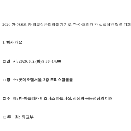
2026 한-아프리카 외교장관회의를 계기로, 한-아프리카 간 실질적인 협력 기
1. 행사 개요
□ 일 시: 2026. 6. 2.(화) 9:30~14:00
□ 장 소: 롯데호텔서울, 2층 크리스탈볼룸
□ 주 제: 한-아프리카 비즈니스 파트너십, 상생과 공동성장의 미래
□ 주 최:
외교부