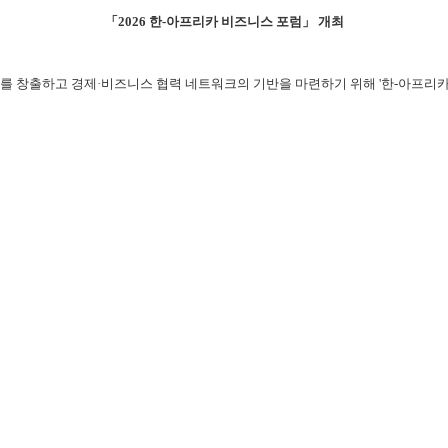
「2026 한-아프리카 비즈니스 포럼」 개최
회를 창출하고 경제·비즈니스 협력 네트워크의 기반을 마련하기 위해 '한-아프리카