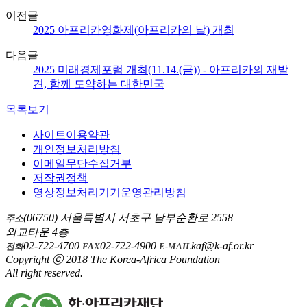
이전글
2025 아프리카영화제(아프리카의 날) 개최
다음글
2025 미래경제포럼 개최(11.14.(금)) - 아프리카의 재발
견, 함께 도약하는 대한민국
목록보기
사이트이용약관
개인정보처리방침
이메일무단수집거부
저작권정책
영상정보처리기기운영관리방침
(06750) 서울특별시 서초구 남부순환로 2558
주소
외교타운 4층
02-722-4700
02-722-4900
kaf@k-af.or.kr
전화
FAX
E-MAIL
Copyright ⓒ 2018 The Korea-Africa Foundation
All right reserved.